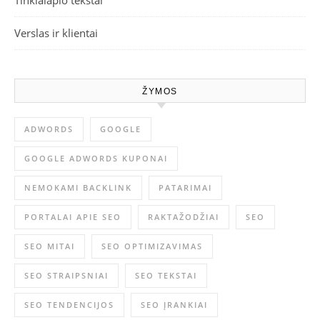
Tinklalapio tekstai
Verslas ir klientai
ŽYMOS
ADWORDS
GOOGLE
GOOGLE ADWORDS KUPONAI
NEMOKAMI BACKLINK
PATARIMAI
PORTALAI APIE SEO
RAKTAŽODŽIAI
SEO
SEO MITAI
SEO OPTIMIZAVIMAS
SEO STRAIPSNIAI
SEO TEKSTAI
SEO TENDENCIJOS
SEO ĮRANKIAI