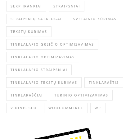
SERP ĮRANKIAI
STRAIPSNIAI
STRAIPSNIŲ KATALOGAI
SVETAINIŲ KŪRIMAS
TEKSTŲ KŪRIMAS
TINKLALAPIO GREIČIO OPTIMIZAVIMAS
TINKLALAPIO OPTIMIZAVIMAS
TINKLALAPIO STRAIPSNIAI
TINKLALAPIO TEKSTŲ KŪRIMAS
TINKLARAŠTIS
TINKLARAŠČIAI
TURINIO OPTIMIZAVIMAS
VIDINIS SEO
WOOCOMMERCE
WP