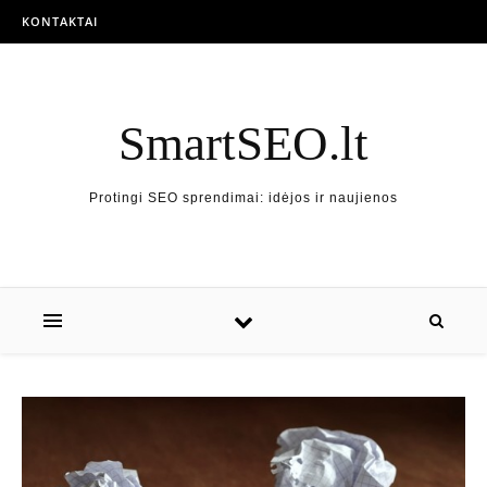
Skip to content
KONTAKTAI
SmartSEO.lt
Protingi SEO sprendimai: idėjos ir naujienos