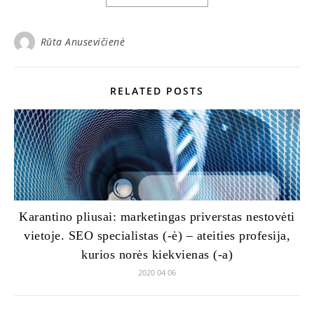
Rūta Anusevičienė
RELATED POSTS
Karantino pliusai: marketingas priverstas nestovėti
vietoje. SEO specialistas (-ė) – ateities profesija,
kurios norės kiekvienas (-a)
2020 04 06