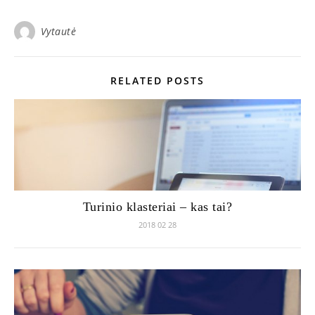
Vytautė
RELATED POSTS
Turinio klasteriai – kas tai?
2018 02 28