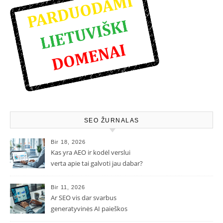
SEO ŽURNALAS
Bir 18, 2026
Kas yra AEO ir kodėl verslui
verta apie tai galvoti jau dabar?
Bir 11, 2026
Ar SEO vis dar svarbus
generatyvinės AI paieškos
eroje?