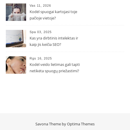
Vas 11, 2026
Kodėl spuogai kartojasi toje
pačioje vietoje?
Spa 03, 2025
Kas yra dirbtinis intelektas ir
kaip jis keičia SEO?
Rgs 16, 2025
Kodėl veido lietimas gali tapti
netikėta spuogų priežastimi?
Savona Theme by
Optima Themes