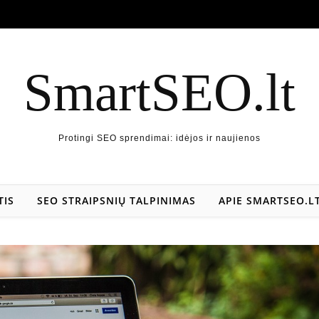
SmartSEO.lt
Protingi SEO sprendimai: idėjos ir naujienos
TIS
SEO STRAIPSNIŲ TALPINIMAS
APIE SMARTSEO.L