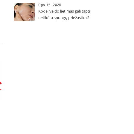
Rgs 16, 2025
Kodėl veido lietimas gali tapti
netikėta spuogų priežastimi?