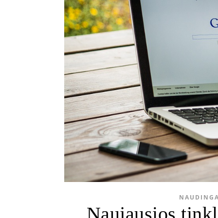
NAUDINGA
Naujausios tinkl