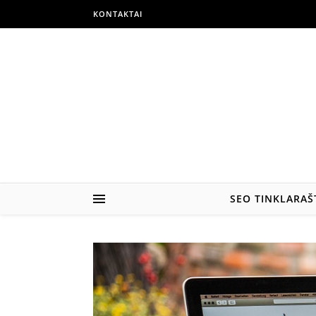
Skip to content
KONTAKTAI
SEO TINKLARAŠ