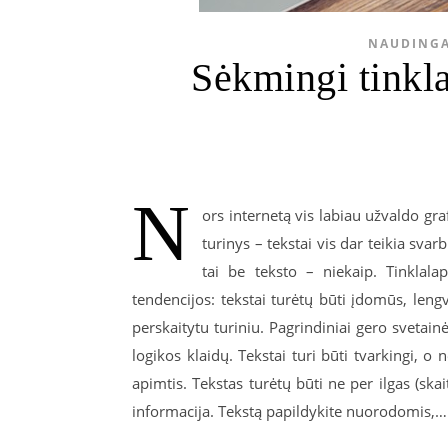
NAUDINGA
Sėkmingi tinkla
N
ors internetą vis labiau užvaldo gra
turinys – tekstai vis dar teikia svarb
tai be teksto – niekaip. Tinklala
tendencijos: tekstai turėtų būti įdomūs, lengv
perskaitytu turiniu. Pagrindiniai gero svetainė
logikos klaidų. Tekstai turi būti tvarkingi, o
apimtis. Tekstas turėtų būti ne per ilgas (skai
informacija. Tekstą papildykite nuorodomis,…