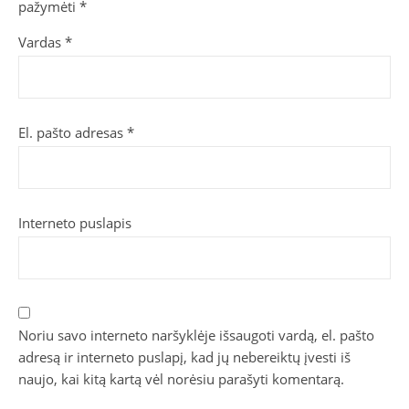
pažymėti
*
Vardas
*
El. pašto adresas
*
Interneto puslapis
Noriu savo interneto naršyklėje išsaugoti vardą, el. pašto
adresą ir interneto puslapį, kad jų nebereiktų įvesti iš
naujo, kai kitą kartą vėl norėsiu parašyti komentarą.