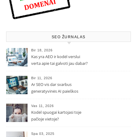
SEO ŽURNALAS
Bir 18, 2026
Kas yra AEO ir kodėl verslui
verta apie tai galvoti jau dabar?
Bir 11, 2026
Ar SEO vis dar svarbus
generatyvinės AI paieškos
eroje?
Vas 11, 2026
Kodėl spuogai kartojasi toje
pačioje vietoje?
Spa 03, 2025