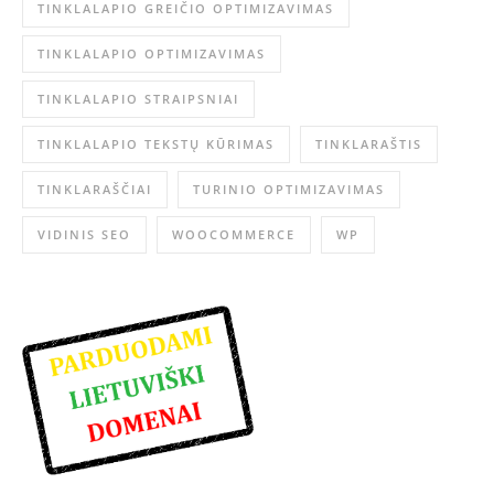
TINKLALAPIO GREIČIO OPTIMIZAVIMAS
TINKLALAPIO OPTIMIZAVIMAS
TINKLALAPIO STRAIPSNIAI
TINKLALAPIO TEKSTŲ KŪRIMAS
TINKLARAŠTIS
TINKLARAŠČIAI
TURINIO OPTIMIZAVIMAS
VIDINIS SEO
WOOCOMMERCE
WP