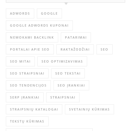
ADWORDS
GOOGLE
GOOGLE ADWORDS KUPONAI
NEMOKAMI BACKLINK
PATARIMAI
PORTALAI APIE SEO
RAKTAŽODŽIAI
SEO
SEO MITAI
SEO OPTIMIZAVIMAS
SEO STRAIPSNIAI
SEO TEKSTAI
SEO TENDENCIJOS
SEO ĮRANKIAI
SERP ĮRANKIAI
STRAIPSNIAI
STRAIPSNIŲ KATALOGAI
SVETAINIŲ KŪRIMAS
TEKSTŲ KŪRIMAS