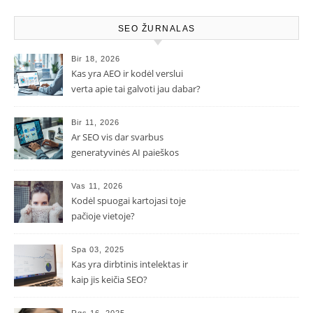
SEO ŽURNALAS
Bir 18, 2026
Kas yra AEO ir kodėl verslui
verta apie tai galvoti jau dabar?
Bir 11, 2026
Ar SEO vis dar svarbus
generatyvinės AI paieškos
eroje?
Vas 11, 2026
Kodėl spuogai kartojasi toje
pačioje vietoje?
Spa 03, 2025
Kas yra dirbtinis intelektas ir
kaip jis keičia SEO?