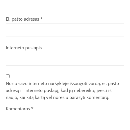
El. pašto adresas
*
Interneto puslapis
Noriu savo interneto naršyklėje išsaugoti vardą, el. pašto
adresą ir interneto puslapį, kad jų nebereiktų įvesti iš
naujo, kai kitą kartą vėl norėsiu parašyti komentarą.
Komentaras
*