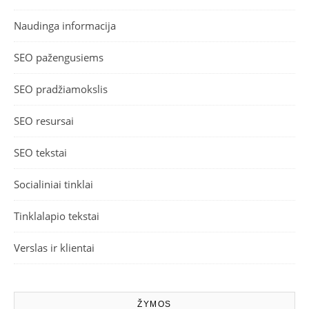
Naudinga informacija
SEO pažengusiems
SEO pradžiamokslis
SEO resursai
SEO tekstai
Socialiniai tinklai
Tinklalapio tekstai
Verslas ir klientai
ŽYMOS