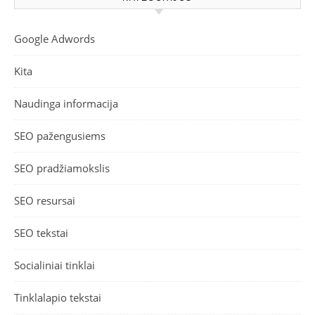
Google Adwords
Kita
Naudinga informacija
SEO pažengusiems
SEO pradžiamokslis
SEO resursai
SEO tekstai
Socialiniai tinklai
Tinklalapio tekstai