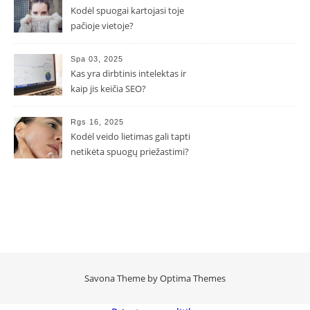
Kodėl spuogai kartojasi toje
pačioje vietoje?
Spa 03, 2025
Kas yra dirbtinis intelektas ir
kaip jis keičia SEO?
Rgs 16, 2025
Kodėl veido lietimas gali tapti
netikėta spuogų priežastimi?
Savona Theme by
Optima Themes