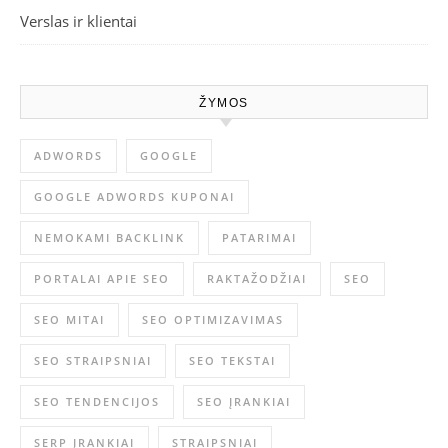
Verslas ir klientai
ŽYMOS
ADWORDS
GOOGLE
GOOGLE ADWORDS KUPONAI
NEMOKAMI BACKLINK
PATARIMAI
PORTALAI APIE SEO
RAKTAŽODŽIAI
SEO
SEO MITAI
SEO OPTIMIZAVIMAS
SEO STRAIPSNIAI
SEO TEKSTAI
SEO TENDENCIJOS
SEO ĮRANKIAI
SERP ĮRANKIAI
STRAIPSNIAI