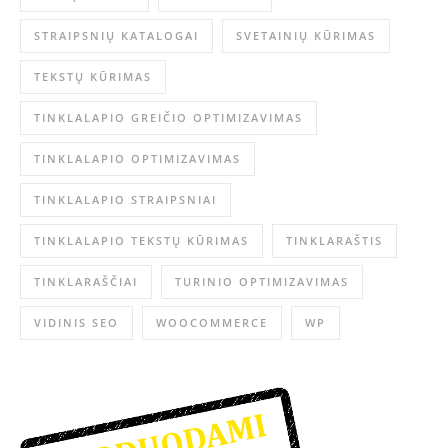
STRAIPSNIŲ KATALOGAI
SVETAINIŲ KŪRIMAS
TEKSTŲ KŪRIMAS
TINKLALAPIO GREIČIO OPTIMIZAVIMAS
TINKLALAPIO OPTIMIZAVIMAS
TINKLALAPIO STRAIPSNIAI
TINKLALAPIO TEKSTŲ KŪRIMAS
TINKLARAŠTIS
TINKLARAŠČIAI
TURINIO OPTIMIZAVIMAS
VIDINIS SEO
WOOCOMMERCE
WP