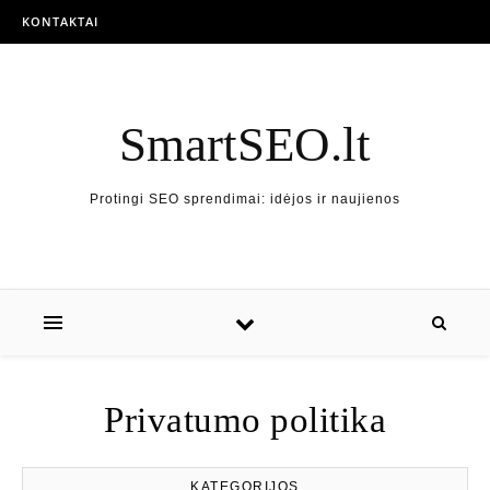
Skip to content
KONTAKTAI
SmartSEO.lt
Protingi SEO sprendimai: idėjos ir naujienos
Privatumo politika
KATEGORIJOS