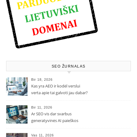
SEO ŽURNALAS
Bir 18, 2026
Kas yra AEO ir kodėl verslui
verta apie tai galvoti jau dabar?
Bir 11, 2026
Ar SEO vis dar svarbus
generatyvinės AI paieškos
eroje?
Vas 11, 2026